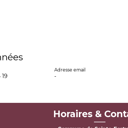
nnées
Adresse email
 19
-
Horaires & Cont