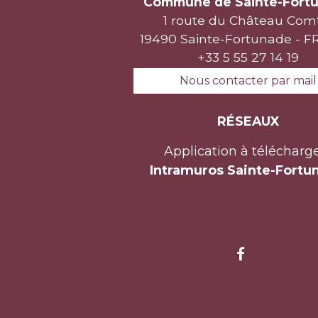
Commune de Sainte-Fort
1 route du Château Com
19490 Sainte-Fortunade - 
+33 5 55 27 14 19
Nous contacter par mail
RÉSEAUX
Application à télécharge
Intramuros Sainte-Fortu