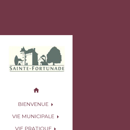
home
BIENVENUE
VIE MUNICIPALE
VIE PRATIQUE