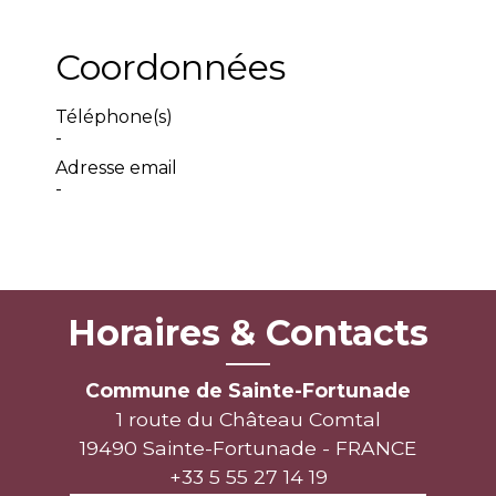
Coordonnées
Téléphone(s)
-
Adresse email
-
Horaires & Contacts
Commune de Sainte-Fortunade
1 route du Château Comtal
19490 Sainte-Fortunade - FRANCE
+33 5 55 27 14 19