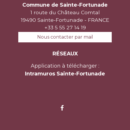
Commune de Sainte-Fortunade
1 route du Château Comtal
19490 Sainte-Fortunade - FRANCE
+33 5 55 27 14 19
Nous contacter par mail
RÉSEAUX
Application à télécharger :
Intramuros Sainte-Fortunade